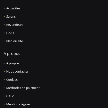
Actualités
Salons
Revendeurs
F.A.Q
Plan du site
A propos
A propos
Nous contacter
Cookies
Méthodes de paiement
C.G.V
Mentions légales