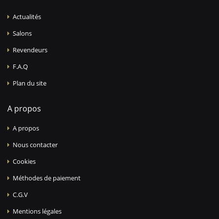
Actualités
Salons
Revendeurs
F.A.Q
Plan du site
A propos
A propos
Nous contacter
Cookies
Méthodes de paiement
C.G.V
Mentions légales