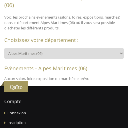
(06)
Voici les prochains évènements (salons, foires, expositions, marchés)
dans le département Alpes Maritimes (06) où il vous sera possible
d'acheter les différents produits.
Choisissez votre département :
Evènements - Alpes Maritimes (06)
Aucun salon, foire, exposition ou marché de prévu.
Qaïto
Compte
Connexion
Inscription