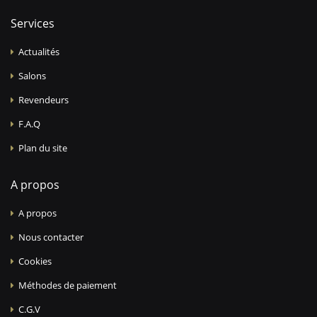
Services
Actualités
Salons
Revendeurs
F.A.Q
Plan du site
A propos
A propos
Nous contacter
Cookies
Méthodes de paiement
C.G.V