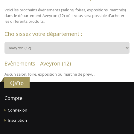
Voici les prochains évènements (salons, foires, expositions, marchés)
dans le département Aveyron (12) où il vous sera possible d'acheter
les différents produits.
Choisissez votre département :
Evènements - Aveyron (12)
Aucun salon, foire, exposition ou marché de prévu.
Qaïto
Compte
Connexion
Inscription