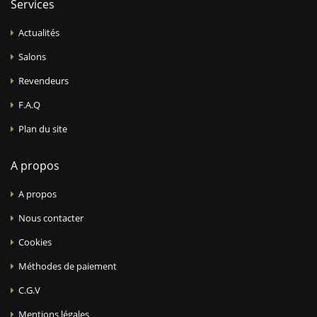
Services
Actualités
Salons
Revendeurs
F.A.Q
Plan du site
A propos
A propos
Nous contacter
Cookies
Méthodes de paiement
C.G.V
Mentions légales