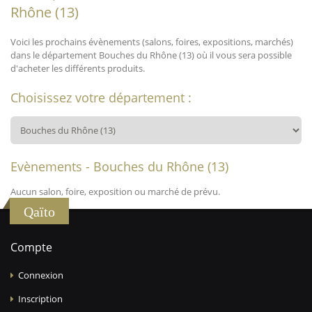
Rhône (13)
Voici les prochains évènements (salons, foires, expositions, marchés)
dans le département Bouches du Rhône (13) où il vous sera possible
d'acheter les différents produits.
Choisissez votre département :
Evènements - Bouches du Rhône (13)
Aucun salon, foire, exposition ou marché de prévu.
Qaïto
Compte
Connexion
Inscription