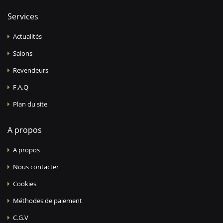
Services
Actualités
Salons
Revendeurs
F.A.Q
Plan du site
A propos
A propos
Nous contacter
Cookies
Méthodes de paiement
C.G.V