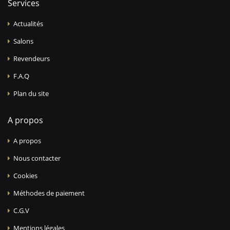
Services
Actualités
Salons
Revendeurs
F.A.Q
Plan du site
A propos
A propos
Nous contacter
Cookies
Méthodes de paiement
C.G.V
Mentions légales