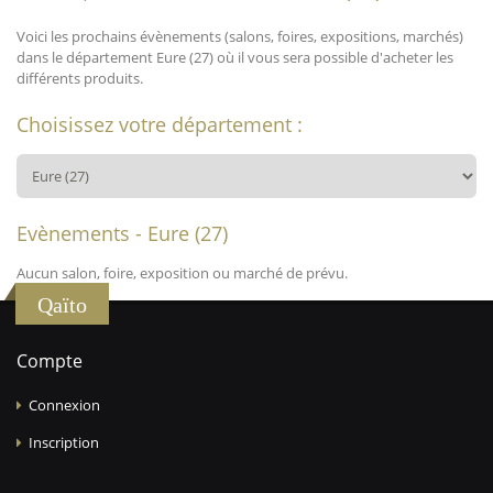
Voici les prochains évènements (salons, foires, expositions, marchés)
dans le département Eure (27) où il vous sera possible d'acheter les
différents produits.
Choisissez votre département :
Evènements - Eure (27)
Aucun salon, foire, exposition ou marché de prévu.
Qaïto
Compte
Connexion
Inscription