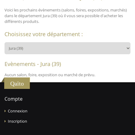
Voici les prochains évènements (salons, foires, expositions, marchés)
dans le département Jura (39) où il vous sera possible d'acheter les
différents produits.
Choisissez votre département :
Evènements - Jura (39)
Aucun salon, foire, exposition ou marché de prévu.
Qaïto
Compte
Connexion
Inscription