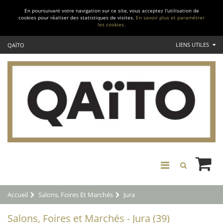
En poursuivant votre navigation sur ce site, vous acceptez l'utilisation de
cookies pour réaliser des statistiques de visites.
En savoir plus et paramétrer
les cookies.
LIENS UTILES
QAÏTO
Accueil
Salons, Foires Et Marchés
Jura
Salons, Foires et Marchés - Jura (39)