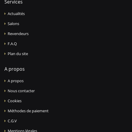
Services
Actualités
Salons
Revendeurs
F.A.Q
Plan du site
A propos
A propos
Nous contacter
Cookies
Méthodes de paiement
C.G.V
Mentions légales