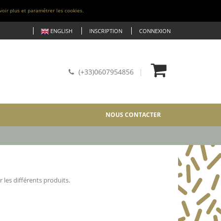
voir plus et paramétrer les cookies.
ENGLISH
INSCRIPTION
CONNEXION
(+33)0607954856
NOUS CONTACTER
 les différents produits.