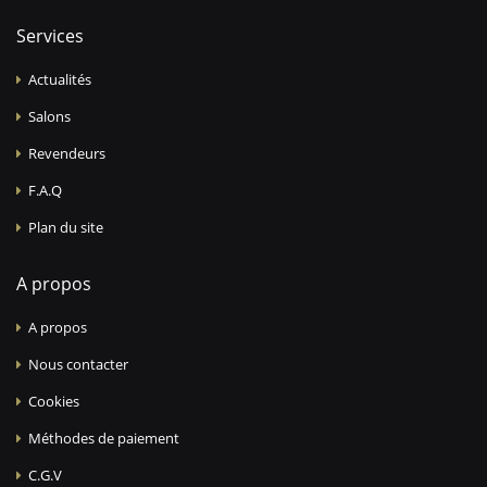
Services
Actualités
Salons
Revendeurs
F.A.Q
Plan du site
A propos
A propos
Nous contacter
Cookies
Méthodes de paiement
C.G.V