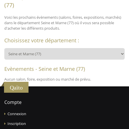
(77)
Voici les prochains évènements (salons, foires, expositions, marchés)
dans le département Seine et Marne (77) où il vous sera possible
d'acheter les différents produits.
Choisissez votre département :
Evènements - Seine et Marne (77)
Aucun salon, foire, exposition ou marché de prévu.
Qaïto
Compte
Connexion
Inscription