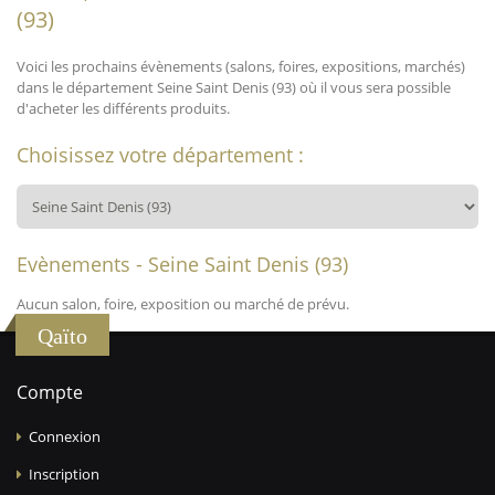
(93)
Voici les prochains évènements (salons, foires, expositions, marchés)
dans le département Seine Saint Denis (93) où il vous sera possible
d'acheter les différents produits.
Choisissez votre département :
Evènements - Seine Saint Denis (93)
Aucun salon, foire, exposition ou marché de prévu.
Qaïto
Compte
Connexion
Inscription