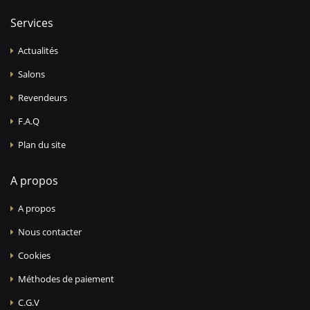
Services
Actualités
Salons
Revendeurs
F.A.Q
Plan du site
A propos
A propos
Nous contacter
Cookies
Méthodes de paiement
C.G.V