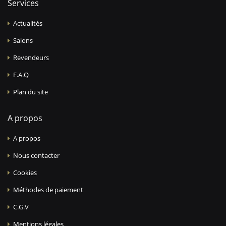
Services
Actualités
Salons
Revendeurs
F.A.Q
Plan du site
A propos
A propos
Nous contacter
Cookies
Méthodes de paiement
C.G.V
Mentions légales