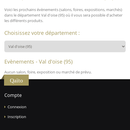
Voici les prochains évènements (salons, foires, expositions, marchés)
dans le département Val d'oise (95) où il vous sera possible d'acheter
les différents produits.
Choisissez votre département :
Evènements - Val d'oise (95)
Aucun salon, foire, exposition ou marché de prévu.
Qaïto
Compte
Connexion
Inscription