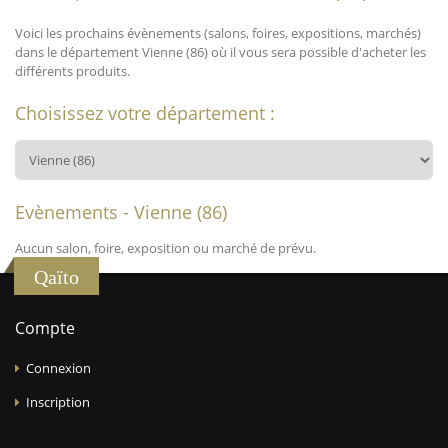
Voici les prochains évènements (salons, foires, expositions, marchés)
dans le département Vienne (86) où il vous sera possible d'acheter les
différents produits.
Choisissez votre département :
Evènements - Vienne (86)
Aucun salon, foire, exposition ou marché de prévu.
Qaïto
Compte
Connexion
Inscription