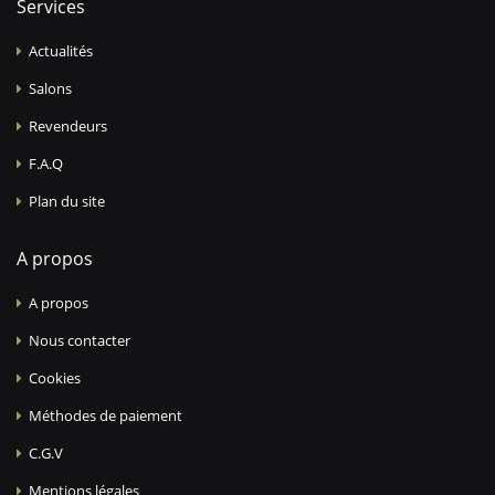
Services
Actualités
Salons
Revendeurs
F.A.Q
Plan du site
A propos
A propos
Nous contacter
Cookies
Méthodes de paiement
C.G.V
Mentions légales