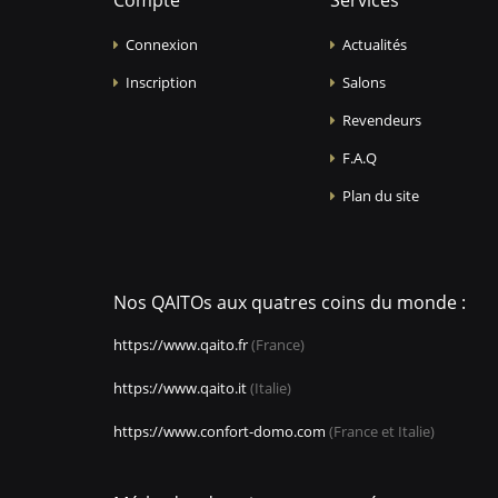
Compte
Services
Connexion
Actualités
Inscription
Salons
Revendeurs
F.A.Q
Plan du site
Nos QAITOs aux quatres coins du monde :
https://www.qaito.fr
(France)
https://www.qaito.it
(Italie)
https://www.confort-domo.com
(France et Italie)