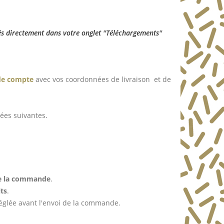
és directement dans votre onglet ''Téléchargements''
de compte
avec vos coordonnées de livraison et de
ées suivantes.
de la commande
.
ts
.
églée avant l'envoi de la commande.