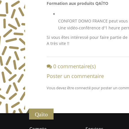
Formation aux produits QAÏTO
CONFORT DOMO FRANCE peut vous for
Une vidéo-conférence d'1 heure perm
Si vous êtes intéressé pour faire partie d
A très vite !!
0 commentaire(s)
Poster un commentaire
Vous devez être connecté pour poster un comm
Qaïto