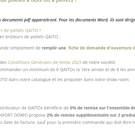
 les documents pdf apparaitront. Pour les documents Word, ils sont dirig
s de pellets QAÏTO ?
des brûleurs de pellets QAÏTO :
nde simplement de
remplir une
fiche de demande d'ouverture 
 des
Conditions Générales de Vente 2023
de notre société.
commander un minimum de 6 QAÏTOs la 1ère année et de 8 les ann
QAÏTO dans votre catalogue et les proposer dans votre show room.
istributeur de QAÏTOs bénéficie de
5% de remise sur l'ensemble 
ONFORT DOMO propose
2% de remise supplémentaire sur 2 produi
s date de facture, sauf pour la première commande qui doit être r