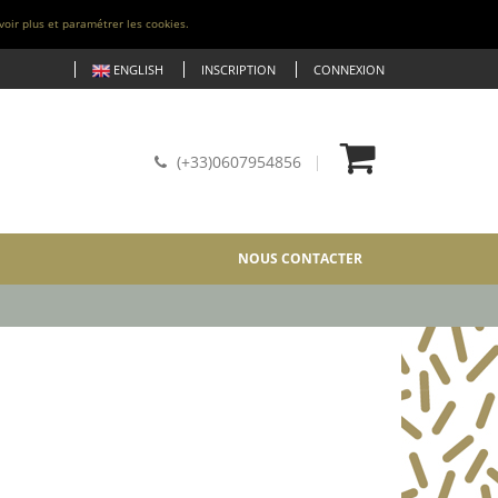
voir plus et paramétrer les cookies.
ENGLISH
INSCRIPTION
CONNEXION
(+33)0607954856
NOUS CONTACTER