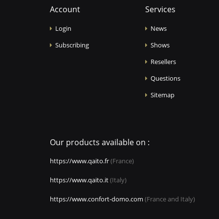
Account
Services
Login
News
Subscribing
Shows
Resellers
Questions
Sitemap
Our products available on :
https://www.qaito.fr
(France)
https://www.qaito.it
(Italy)
https://www.confort-domo.com
(France and Italy)