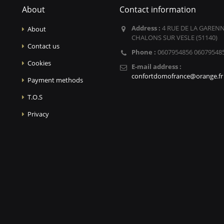
About
Contact information
Address :
4 RUE DE LA GARENN
About
CHALONS SUR VESLE (51140)
Contact us
Phone :
0607954856 06079548
Cookies
E-mail address :
confortdomofrance@orange.fr
Payment methods
T.O.S
Privacy