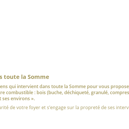
s toute la Somme
ns qui intervient dans toute la Somme pour vous proposer
re combustible : bois (buche, déchiqueté, granulé, compress
 ses environs ».
té de votre foyer et s’engage sur la propreté de ses interv