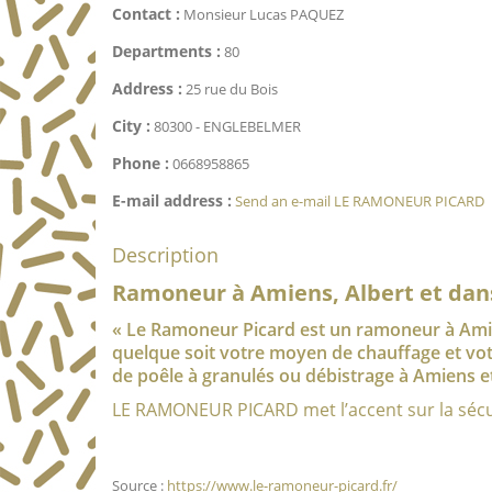
Contact :
Monsieur Lucas PAQUEZ
Departments :
80
Address :
25 rue du Bois
City :
80300 - ENGLEBELMER
Phone :
0668958865
E-mail address :
Send an e-mail LE RAMONEUR PICARD
Description
Ramoneur à Amiens, Albert et dan
« Le Ramoneur Picard est un ramoneur à Amie
quelque soit votre moyen de chauffage et vot
de poêle à granulés ou débistrage à Amiens et
LE RAMONEUR PICARD met l’accent sur la sécuri
Source :
https://www.le-ramoneur-picard.fr/